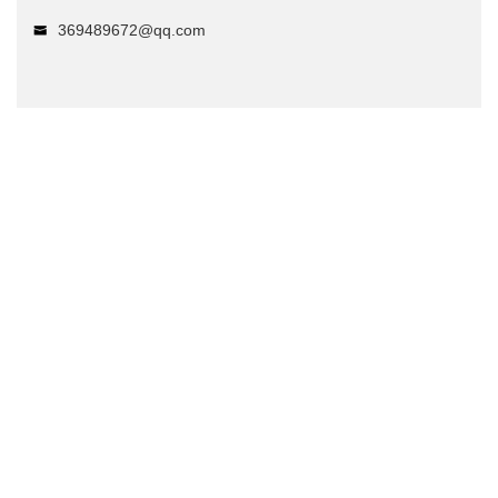
369489672@qq.com