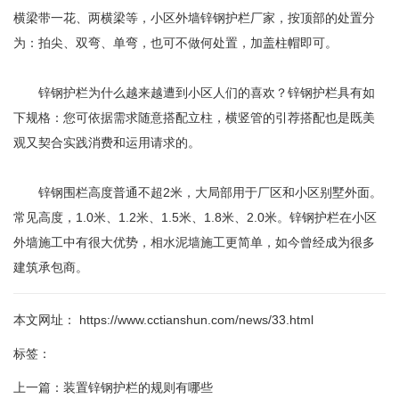
横梁带一花、两横梁等，小区外墙锌钢护栏厂家，按顶部的处置分
为：拍尖、双弯、单弯，也可不做何处置，加盖柱帽即可。
锌钢护栏为什么越来越遭到小区人们的喜欢？锌钢护栏具有如
下规格：您可依据需求随意搭配立柱，横竖管的引荐搭配也是既美
观又契合实践消费和运用请求的。
锌钢围栏高度普通不超2米，大局部用于厂区和小区别墅外面。
常见高度，1.0米、1.2米、1.5米、1.8米、2.0米。锌钢护栏在小区
外墙施工中有很大优势，相水泥墙施工更简单，如今曾经成为很多
建筑承包商。
本文网址： https://www.cctianshun.com/news/33.html
标签：
上一篇：
装置锌钢护栏的规则有哪些