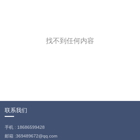
找不到任何内容
联系我们
手机 : 18686599428
邮箱
:369489672@qq.com