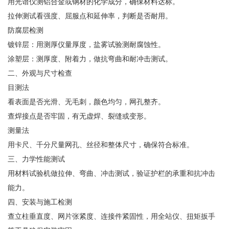
用光谱仪测铝合金或钢材的化学成分，确保材料达标。
拉伸测试看强度、屈服点和延伸率，判断是否耐用。
防腐层检测‌
镀锌层：用测厚仪量厚度，盐雾试验测耐腐蚀性。
涂塑层：测厚度、附着力，做抗弯曲和耐冲击测试。
二、外观与尺寸检查
目测法‌
看表面是否光滑、无毛刺，颜色均匀，网孔整齐。
查焊接点是否牢固，有无虚焊、裂缝或变形。
测量法‌
用卡尺、千分尺量网孔、丝径和整体尺寸，确保符合标准。
三、力学性能测试
用材料试验机做拉伸、弯曲、冲击测试，验证护栏的承重和抗冲击
能力。
四、安装与施工检测
查立柱垂直度、网片张紧度、连接件紧固性，用全站仪、扭矩扳手