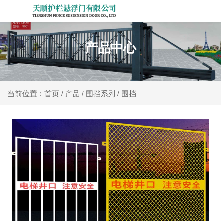
产品中心
产品
围挡系列
围挡
当前位置：首页
/
/
/