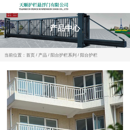
产品中心
产品
阳台护栏系列
阳台护栏
当前位置：首页
/
/
/