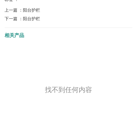
上一篇 ：
阳台护栏
下一篇 ：
阳台护栏
相关产品
找不到任何内容