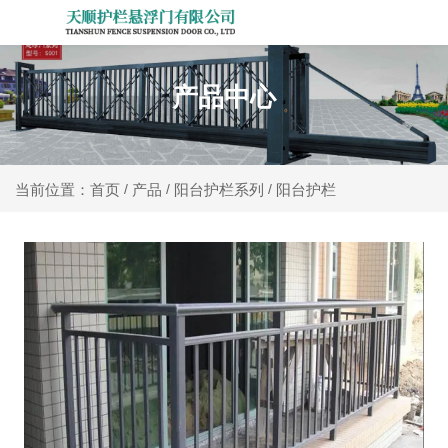
产品中心
产品
阳台护栏系列
阳台护栏
当前位置：首页
/
/
/