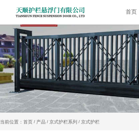
首页
产品
京式护栏系列
京式护栏
当前位置：首页
/
/
/