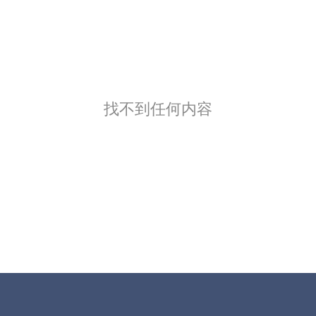
找不到任何内容