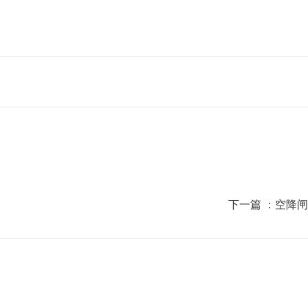
下一篇 ：
空降闸