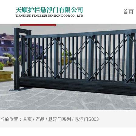
首页
产品
悬浮门系列
悬浮门S003
当前位置：首页
/
/
/