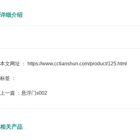
详细介绍
本文网址 ： https://www.cctianshun.com/product/125.html
标签 ：
上一篇 ：
悬浮门s002
相关产品