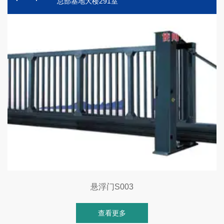
总部基地大楼291室
悬浮门S003
查看更多