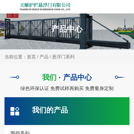
产品中心
产品
悬浮门系列
当前位置：首页
/
/
我们
·
产品中心
绿色环保认证 免费试样再购买 免费量身定制
我们的产品
围挡系列