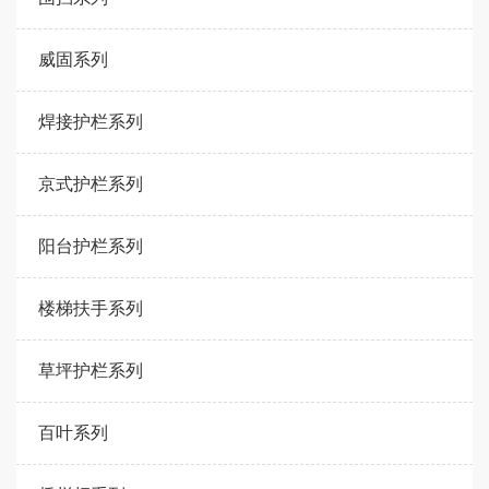
威固系列
焊接护栏系列
京式护栏系列
阳台护栏系列
楼梯扶手系列
草坪护栏系列
百叶系列