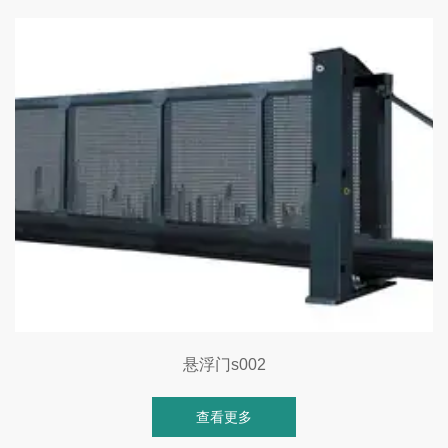
悬浮门s002
查看更多