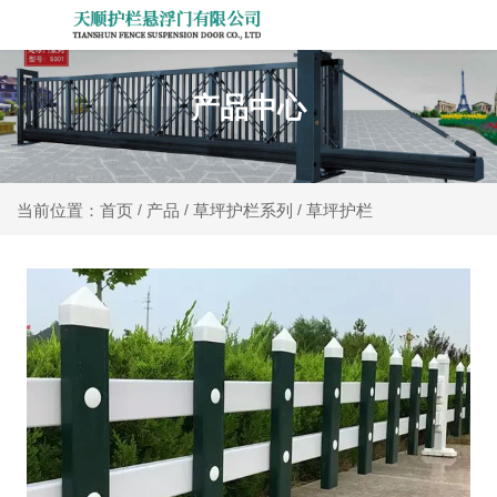
产品中心
产品
草坪护栏系列
草坪护栏
当前位置：首页
/
/
/