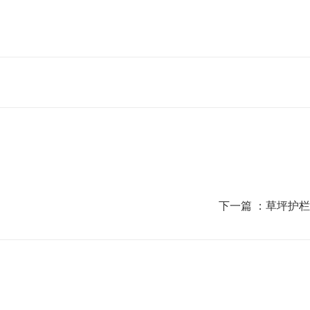
下一篇 ：
草坪护栏