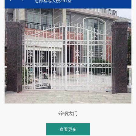
总部基地大楼291室
锌钢大门
查看更多